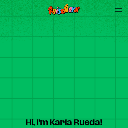
Hi, I'm Karla Rueda!