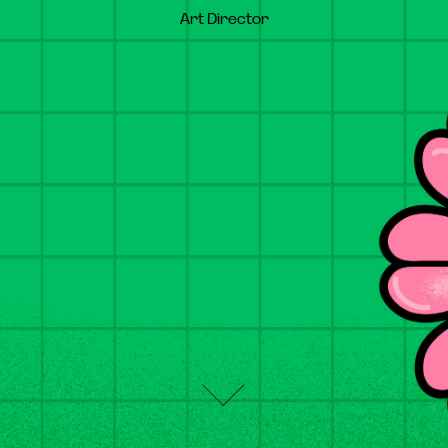
Art Director